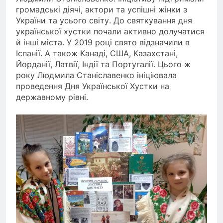
громадські діячі, актори та успішні жінки з
України та усього світу. До святкування дня
української хустки почали активно долучатися
й інші міста. У 2019 році свято відзначили в
Іспанії. А також Канаді, США, Казахстані,
Йорданії, Латвії, Індії та Португалії. Цього ж
року Людмила Станіславенко ініціювала
проведення Дня Української Хустки на
державному рівні.