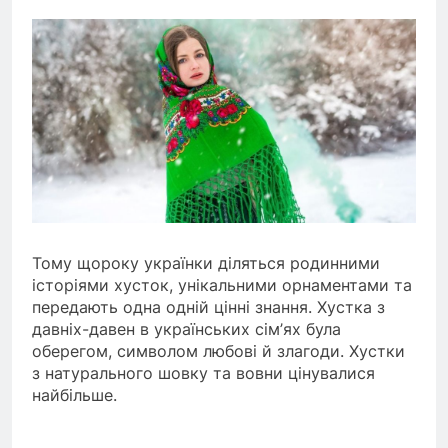
Тому щороку українки діляться родинними
історіями хусток, унікальними орнаментами та
передають одна одній цінні знання. Хустка з
давніх-давен в українських сім’ях була
оберегом, символом любові й злагоди. Хустки
з натурального шовку та вовни цінувалися
найбільше.