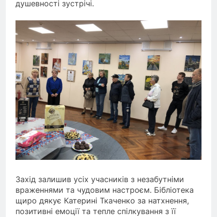
душевності зустрічі.
Захід залишив усіх учасників з незабутніми
враженнями та чудовим настроєм. Бібліотека
щиро дякує Катерині Ткаченко за натхнення,
позитивні емоції та тепле спілкування з її