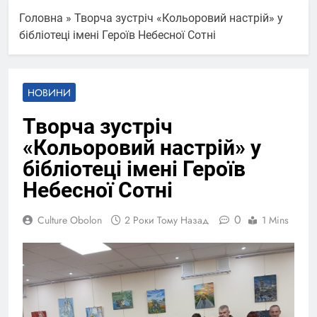
Головна
»
Творча зустріч «Кольоровий настрій» у
бібліотеці імені Героїв Небесної Сотні
НОВИНИ
Творча зустріч
«Кольоровий настрій» у
бібліотеці імені Героїв
Небесної Сотні
0
Culture Obolon
2 Роки Тому Назад
1 Mins