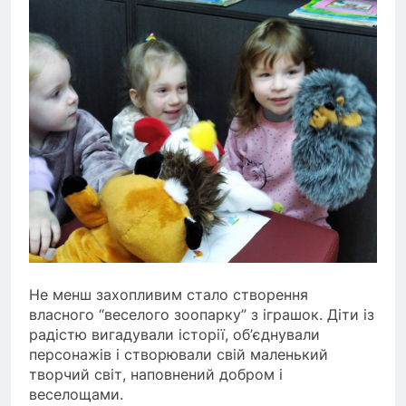
Не менш захопливим стало створення
власного “веселого зоопарку” з іграшок. Діти із
радістю вигадували історії, об’єднували
персонажів і створювали свій маленький
творчий світ, наповнений добром і
веселощами.