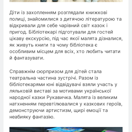
Діти із захопленням розглядали книжкові
полиці, знайомилися з дитячою літературою та
відкривали для себе чарівний світ казок і
пригод. Бібліотекарі підготували для гостей
цікаву екскурсію, під час якої малята дізналися,
як живуть книги та чому бібліотека є
особливим місцем для всіх, хто любить читати
й фантазувати.
Справжнім сюрпризом для дітей стала
театральна частина зустрічі. Разом із
бібліотекарями юні відвідувачі взяли участь у
ляльковій виставі за мотивами української
народної казки Рукавичка. Малята із великим
натхненням перевтілювалися у казкових героїв,
демонструючи артистизм, щирі емоції та
неабияку фантазію.