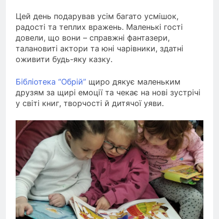
Цей день подарував усім багато усмішок,
радості та теплих вражень. Маленькі гості
довели, що вони – справжні фантазери,
талановиті актори та юні чарівники, здатні
оживити будь-яку казку.
Бібліотека “Обрій”
щиро дякує маленьким
друзям за щирі емоції та чекає на нові зустрічі
у світі книг, творчості й дитячої уяви.