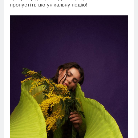
пропустіть цю унікальну подію!