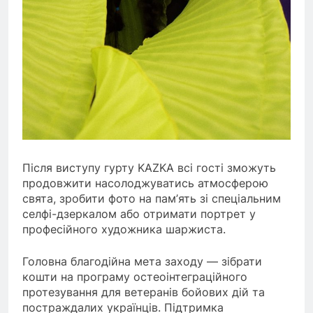
Після виступу гурту KAZKA всі гості зможуть
продовжити насолоджуватись атмосферою
свята, зробити фото на пам’ять зі спеціальним
селфі-дзеркалом або отримати портрет у
професійного художника шаржиста.
Головна благодійна мета заходу — зібрати
кошти на програму остеоінтеграційного
протезування для ветеранів бойових дій та
постраждалих українців. Підтримка