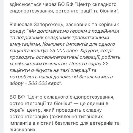
здійснюється через БО БФ “Центр складного
ендопротезування, остеоінтеграції та біоніки”.
Вʼячеслав Запорожець, засновник та керівник
фонду: “
Ми допомагаємо героям з подвійними
та потрійними складними травматичними
ампутаціями. Комплект імплантів для одного
пацієнта коштує 23 000 євро. Хірурги, котрі
проводять остеоінтегративні операції, роблять
їх військовим безплатно. Просто зараз 22
пацієнти очікують на такі операції та
потребують нашої допомоги! Загальна мета
збору – 506 000 євро
”.
БО БФ “Центр складного ендопротезування,
остеоінтеграції та біоніки” — це єдиний в
Україні центр, який проводить складну
остеоінтеграцію (вживлення титанових
імплантів в кістки) безплатно для ветеранів та
військових.