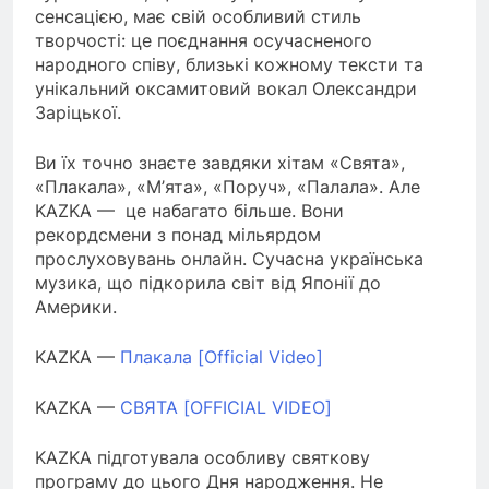
сенсацією, має свій особливий стиль
творчості: це поєднання осучасненого
народного співу, близькі кожному тексти та
унікальний оксамитовий вокал Олександри
Заріцької.
Ви їх точно знаєте завдяки хітам «Свята»,
«Плакала», «М’ята», «Поруч», «Палала». Але
KAZKA — це набагато більше. Вони
рекордсмени з понад мільярдом
прослуховувань онлайн. Сучасна українська
музика, що підкорила світ від Японії до
Америки.
KAZKA —
Плакала [Official Video]
KAZKA —
СВЯТА [OFFICIAL VIDEO]
KAZKA підготувала особливу святкову
програму до цього Дня народження. Не