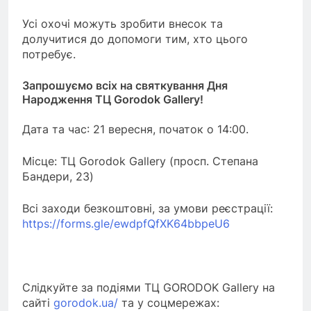
Усі охочі можуть зробити внесок та
долучитися до допомоги тим, хто цього
потребує.
Запрошуємо всіх на святкування Дня
Народження ТЦ Gorodok Gallery!
Дата та час: 21 вересня, початок о 14:00.
Місце: ТЦ Gorodok Gallery (просп. Степана
Бандери, 23)
Всі заходи безкоштовні, за умови реєстрації:
https://forms.gle/ewdpfQfXK64bbpeU6
Слідкуйте за подіями ТЦ GORODOK Gallery на
сайті
gorodok.ua/
та у соцмережах: