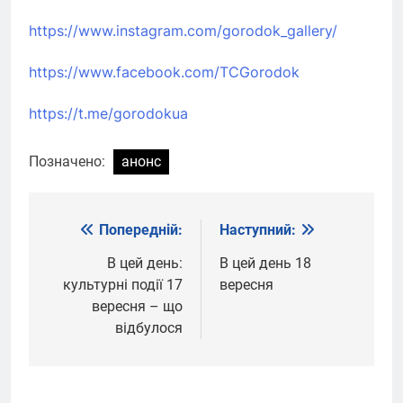
https://www.instagram.com/gorodok_gallery/
https://www.facebook.com/TCGorodok
https://t.me/gorodokua
Позначено:
анонс
Попередній:
Наступний:
Навігація
записів
В цей день:
В цей день 18
культурні події 17
вересня
вересня – що
відбулося