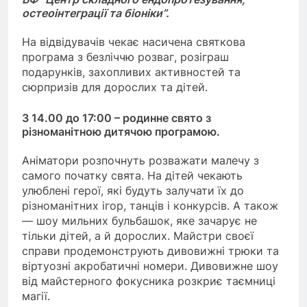
остеоінтеграції та біоніки”.
На відвідувачів чекає насичена святкова
програма з безліччю розваг, розіграш
подарунків, захопливих активностей та
сюрпризів для дорослих та дітей.
З 14.00 до 17:00 – родинне свято з
різноманітною дитячою програмою.
Аніматори розпочнуть розважати малечу з
самого початку свята. На дітей чекають
улюблені герої, які будуть залучати їх до
різноманітних ігор, танців і конкурсів. А також
— шоу мильних бульбашок, яке зачарує не
тільки дітей, а й дорослих. Майстри своєї
справи продемонструють дивовижні трюки та
віртуозні акробатичні номери. Дивовижне шоу
від майстерного фокусника розкриє таємниці
магії.