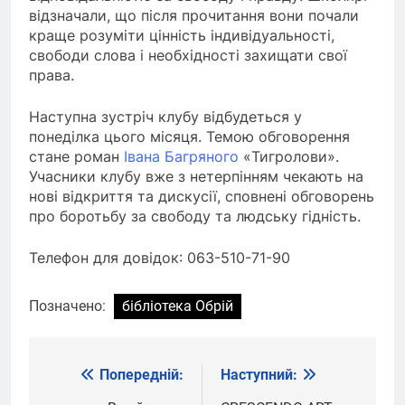
відзначали, що після прочитання вони почали
краще розуміти цінність індивідуальності,
свободи слова і необхідності захищати свої
права.
Наступна зустріч клубу відбудеться у
понеділка цього місяця. Темою обговорення
стане роман
Івана Багряного
«Тигролови».
Учасники клубу вже з нетерпінням чекають на
нові відкриття та дискусії, сповнені обговорень
про боротьбу за свободу та людську гідність.
Телефон для довідок: 063-510-71-90
Позначено:
бібліотека Обрій
Попередній:
Наступний:
Навігація