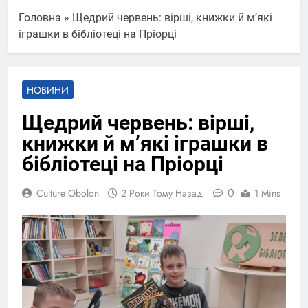
Головна
»
Щедрий червень: вірші, книжки й м’які
іграшки в бібліотеці на Пріорці
НОВИНИ
Щедрий червень: вірші,
книжки й м’які іграшки в
бібліотеці на Пріорці
0
Culture Obolon
2 Роки Тому Назад
1 Mins