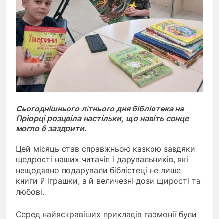
Сьогоднішнього літнього дня бібліотека на
Пріорці розцвіла настільки, що навіть сонце
могло б заздрити.
Цей місяць став справжньою казкою завдяки
щедрості наших читачів і дарувальників, які
нещодавно подарували бібліотеці не лише
книги й іграшки, а й величезні дози щирості та
любові.
Серед найяскравіших прикладів гармонії були