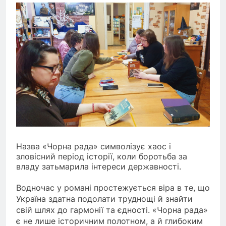
Назва «Чорна рада» символізує хаос і
зловісний період історії, коли боротьба за
владу затьмарила інтереси державності.
Водночас у романі простежується віра в те, що
Україна здатна подолати труднощі й знайти
свій шлях до гармонії та єдності. «Чорна рада»
є не лише історичним полотном, а й глибоким