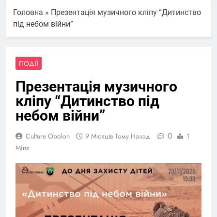
Головна
»
Презентація музичного кліпу “Дитинство
під небом війни”
ПОДІЇ
Презентація музичного
кліпу “Дитинство під
небом війни”
0
Culture Obolon
9 Місяців Тому Назад
1
Mins