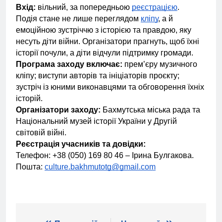
Вхід:
вільний, за попередньою
реєстрацією
.
Подія стане не лише переглядом
кліпу
, а й
емоційною зустріччю з історією та правдою, яку
несуть діти війни. Організатори прагнуть, щоб їхні
історії почули, а діти відчули підтримку громади.
Програма заходу включає:
прем’єру музичного
кліпу; виступи авторів та ініціаторів проєкту;
зустріч із юними виконавцями та обговорення їхніх
історій.
Організатори заходу:
Бахмутська міська рада та
Національний музей історії України у Другій
світовій війні.
Реєстрація учасників та довідки:
Телефон: +38 (050) 169 80 46 – Ірина Булгакова.
Пошта:
culture.bakhmutotg@gmail.com