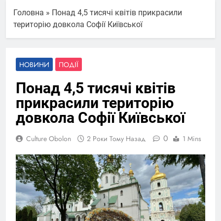
Головна
»
Понад 4,5 тисячі квітів прикрасили
територію довкола Софії Київської
НОВИНИ
ПОДІЇ
Понад 4,5 тисячі квітів
прикрасили територію
довкола Софії Київської
0
Culture Obolon
2 Роки Тому Назад
1 Mins