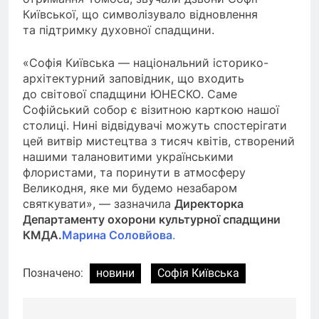
Київської, що символізувало відновлення
та підтримку духовної спадщини.
«Софія Київська — національний історико-
архітектурний заповідник, що входить
до світової спадщини ЮНЕСКО. Саме
Софійський собор є візитною карткою нашої
столиці. Нині відвідувачі можуть спостерігати
цей витвір мистецтва з тисяч квітів, створений
нашими талановитими українськими
флористами, та поринути в атмосферу
Великодня, яке ми будемо незабаром
святкувати», — зазначила
Директорка
Департаменту охорони культурної спадщини
КМДА.
Марина Соловйова
.
Позначено:
новини
Софія Київська