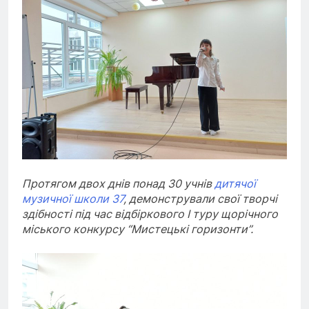
Протягом двох днів понад 30 учнів
дитячої
музичної школи 37
, демонстрували свої творчі
здібності під час відбіркового І туру щорічного
міського конкурсу “Мистецькі горизонти”.