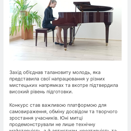
Захід об’єднав талановиту молодь, яка
представила свої напрацювання у різних
мистецьких напрямках та вкотре підтвердила
високий рівень підготовки.
Конкурс став важливою платформою для
самовираження, обміну досвідом та творчого
зростання учасників. Юні митці
продемонстрували не лише технічну
майстерність, а й артистизм, креативність та