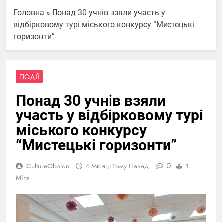
Головна
»
Понад 30 учнів взяли участь у
відбірковому турі міського конкурсу “Мистецькі
горизонти”
ПОДІЇ
Понад 30 учнів взяли
участь у відбірковому турі
міського конкурсу
“Мистецькі горизонти”
0
CultureObolon
4 Місяці Тому Назад
1
Mins