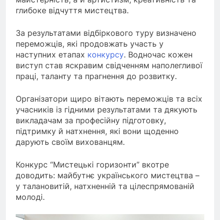
глибоке відчуття мистецтва.
За результатами відбіркового туру визначено
переможців, які продовжать участь у
наступних етапах
конкурсу
. Водночас кожен
виступ став яскравим свідченням наполегливої
праці, таланту та прагнення до розвитку.
Організатори щиро вітають переможців та всіх
учасників із гідними результатами та дякують
викладачам за професійну підготовку,
підтримку й натхнення, які вони щоденно
дарують своїм вихованцям.
Конкурс “Мистецькі горизонти” вкотре
доводить: майбутнє українського мистецтва –
у талановитій, натхненній та цілеспрямованій
молоді.