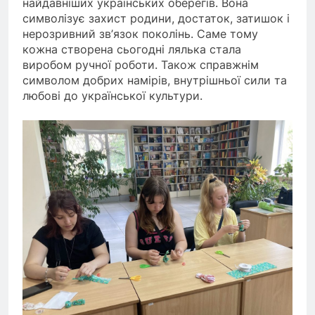
найдавніших українських оберегів. Вона
символізує захист родини, достаток, затишок і
нерозривний зв’язок поколінь. Саме тому
кожна створена сьогодні лялька стала
виробом ручної роботи. Також справжнім
символом добрих намірів, внутрішньої сили та
любові до української культури.