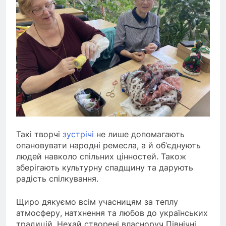
Такі творчі
зустрічі
не лише допомагають
опановувати народні ремесла, а й об’єднують
людей навколо спільних цінностей. Також
зберігають культурну спадщину та дарують
радість спілкування.
Щиро дякуємо всім учасницям за теплу
атмосферу, натхнення та любов до українських
традицій. Нехай створені власноруч Північні