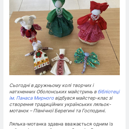
Сьогодні в дружньому колі творчих і
натхненних Оболонських майстринь в
бібліотеці
ім. Панаса Мирного
відбувся майстер-клас зі
створення традиційних українських ляльок-
мотанок – Північної Берегині та Господині.
Лялька-мотанка здавна вважається одним із