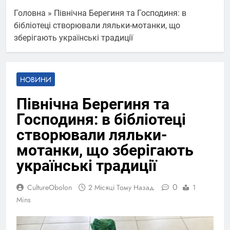
Головна
»
Північна Берегиня та Господиня: в
бібліотеці створювали ляльки-мотанки, що
зберігають українські традиції
НОВИНИ
Північна Берегиня та
Господиня: в бібліотеці
створювали ляльки-
мотанки, що зберігають
українські традиції
0
CultureObolon
2 Місяці Тому Назад
1
Mins