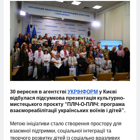
30 вересня в агентстві
УКРІНФОРМ
у Києві
відбулася підсумкова презентація культурно-
мистецького проєкту “ПЛІЧ-О-ПЛІЧ: програма
взаємореабілітації українських воїнів і дітей”.
Метою ініціативи стало створення простору для
взаємної підтримки, соціальної інтеграції та
творчого розвитку дітей із соціально вразливих