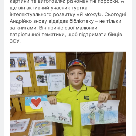
картини та виготовляє різноманітні поробки. А
ще він активний учасник гуртка
інтелектуального розвитку «Я можу!». Сьогодні
Андрійко знову відвідав бібліотеку – не тільки
за книгами. Він приніс свої малюнки
патріотичної тематики, щоб підтримати бійців
ЗСУ.