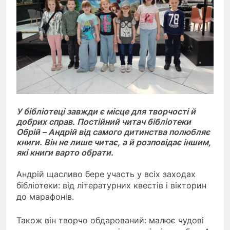
У бібліотеці завжди є місце для творчості й
добрих справ. Постійний читач бібліотеки
Обрій – Андрій від самого дитинства полюбляє
книги. Він не лише читає, а й розповідає іншим,
які книги варто обрати.
Андрій щасливо бере участь у всіх заходах
бібліотеки: від літературних квестів і вікторин
до марафонів.
Також він творчо обдарований: малює чудові