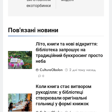
екоторбинки
Пов'язані новини
Літо, книги та нові відкриття:
бібліотека запрошує на
традиційний буккросинг просто
неба
CultureObolon
2 дні тому назад
0
Коли книга стає витвором
рукоділля: у бібліотеці
створювали оригінальні
гольниці у формі книжок