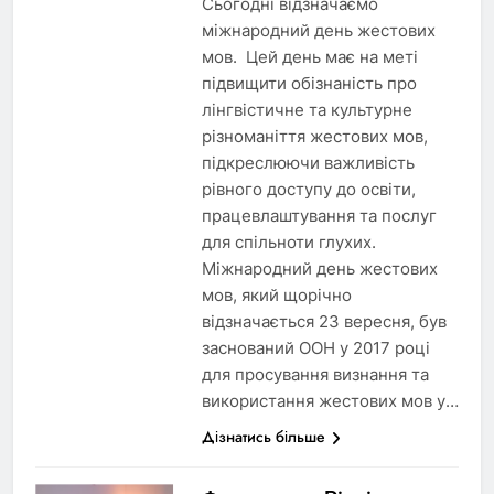
Сьогодні відзначаємо
міжнародний день жестових
мов. Цей день має на меті
підвищити обізнаність про
лінгвістичне та культурне
різноманіття жестових мов,
підкреслюючи важливість
рівного доступу до освіти,
працевлаштування та послуг
для спільноти глухих.
Міжнародний день жестових
мов, який щорічно
відзначається 23 вересня, був
заснований ООН у 2017 році
для просування визнання та
використання жестових мов у…
Дізнатись більше