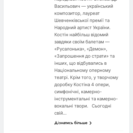
Васильович — український
композитор, лауреат
Шевченківської премії та
Народний артист України.
Костін найбільш відомий
завдяки своїм балетам —
«Русалонька», «Демон»,
«Запрошення до страти» та
інших, що відбувались в
Національному оперному
театрі. Крім того, у творчому
доробку Костіна 4 опери,
симфонічні, камерно-
інструментальні та камерно-
вокальні твори. Сьогодні
свій…
Дізнатись більше