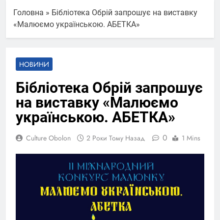
Головна
»
Бібліотека Обрій запрошує на виставку
«Малюємо українською. АБЕТКА»
НОВИНИ
Бібліотека Обрій запрошує
на виставку «Малюємо
українською. АБЕТКА»
0
Culture Obolon
2 Роки Тому Назад
1 Mins