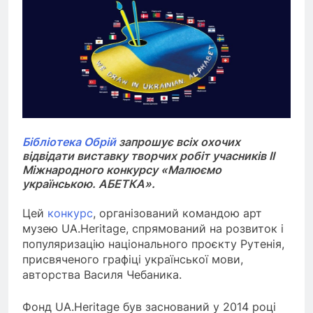
Бібліотека Обрій
запрошує всіх охочих
відвідати виставку творчих робіт учасників II
Міжнародного конкурсу «Малюємо
українською. АБЕТКА».
Цей
конкурс
, організований командою арт
музею UA.Heritage, спрямований на розвиток і
популяризацію національного проєкту Рутенія,
присвяченого графіці української мови,
авторства Василя Чебаника.
Фонд UA.Heritage був заснований у 2014 році