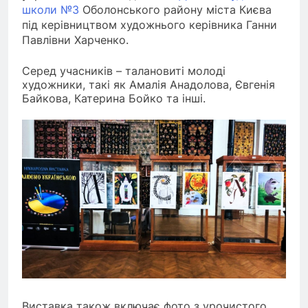
школи №3
Оболонського району міста Києва
під керівництвом художнього керівника Ганни
Павлівни Харченко.
Серед учасників – талановиті молоді
художники, такі як Амалія Анадолова, Євгенія
Байкова, Катерина Бойко та інші.
Виставка також включає фото з урочистого