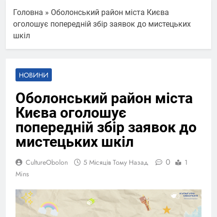
Головна
»
Оболонський район міста Києва
оголошує попередній збір заявок до мистецьких
шкіл
НОВИНИ
Оболонський район міста
Києва оголошує
попередній збір заявок до
мистецьких шкіл
0
CultureObolon
5 Місяців Тому Назад
1
Mins