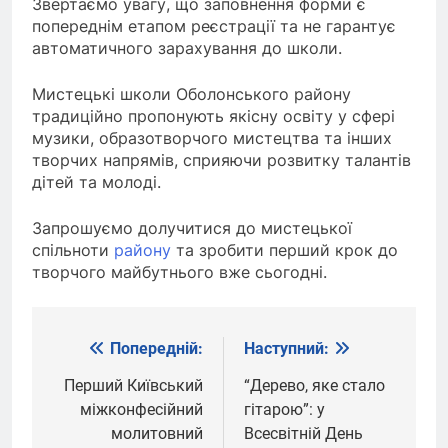
Звертаємо увагу, що заповнення форми є
попереднім етапом реєстрації та не гарантує
автоматичного зарахування до школи.
Мистецькі школи Оболонського району
традиційно пропонують якісну освіту у сфері
музики, образотворчого мистецтва та інших
творчих напрямів, сприяючи розвитку талантів
дітей та молоді.
Запрошуємо долучитися до мистецької
спільноти
району
та зробити перший крок до
творчого майбутнього вже сьогодні.
Попередній:
Наступний:
Навігація
записів
Перший Київський
“Дерево, яке стало
міжконфесійний
гітарою”: у
молитовний
Всесвітній День