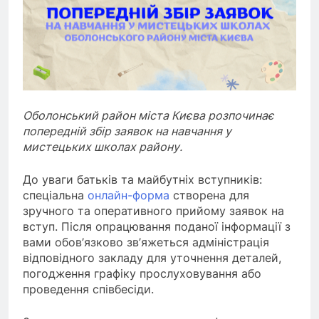
Оболонський район міста Києва розпочинає
попередній збір заявок на навчання у
мистецьких школах району.
До уваги батьків та майбутніх вступників:
спеціальна
онлайн-форма
створена для
зручного та оперативного прийому заявок на
вступ. Після опрацювання поданої інформації з
вами обов’язково зв’яжеться адміністрація
відповідного закладу для уточнення деталей,
погодження графіку прослуховування або
проведення співбесіди.