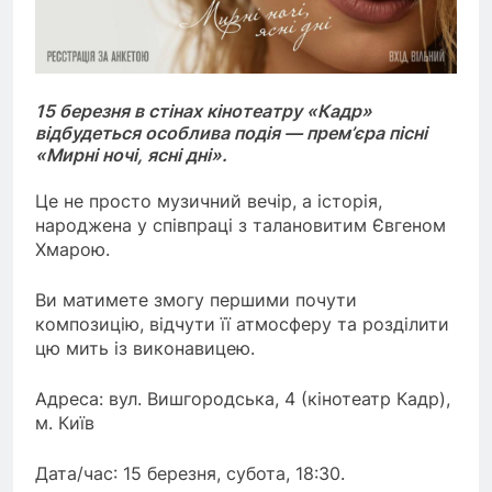
15 березня в стінах кінотеатру «Кадр»
відбудеться особлива подія — прем’єра пісні
«Мирні ночі, ясні дні».
Це не просто музичний вечір, а історія,
народжена у співпраці з талановитим Євгеном
Хмарою.
Ви матимете змогу першими почути
композицію, відчути її атмосферу та розділити
цю мить із виконавицею.
Адреса: вул. Вишгородська, 4 (кінотеатр Кадр),
м. Київ
Дата/час: 15 березня, субота, 18:30.