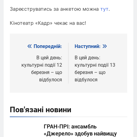
Зареєструватись за анкетою можна
тут
.
Кінотеатр «Кадр» чекає на вас!
Попередній:
Наступний:
Навігація
записів
В цей день:
В цей день:
культурні події 12
культурні події 13
березня – що
березня – що
відбулося
відбулося
Пов'язані новини
ГРАН-ПРІ: ансамбль
«Джерело» здобув найвищу