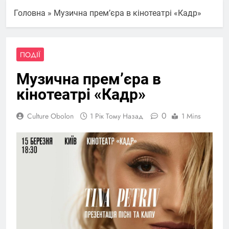
Головна
»
Музична прем’єра в кінотеатрі «Кадр»
ПОДІЇ
Музична прем’єра в
кінотеатрі «Кадр»
0
Culture Obolon
1 Рік Тому Назад
1 Mins