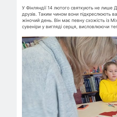
У Фінляндії 14 лютого святкують не лише Де
друзів. Таким чином вони підкреслюють важ
жіночий день. Він має певну схожість із 
сувеніри у вигляді серця, висловлюючи те