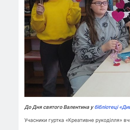
До Дня святого Валентина у
бібліотеці «Ди
Учасники гуртка «Креативне рукоділля» вч