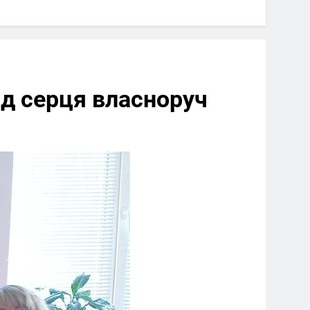
ід серця власноруч