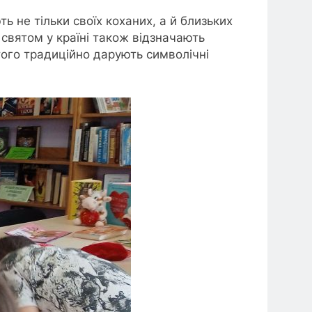
ь не тільки своїх коханих, а й близьких
 святом у країні також відзначають
того традиційно дарують символічні