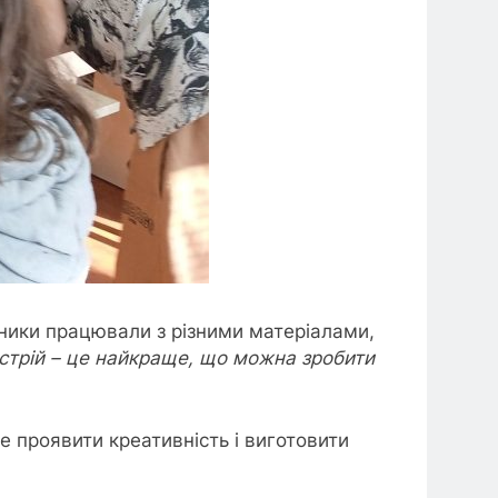
ники працювали з різними матеріалами,
стрій – це найкраще, що можна зробити
е проявити креативність і виготовити