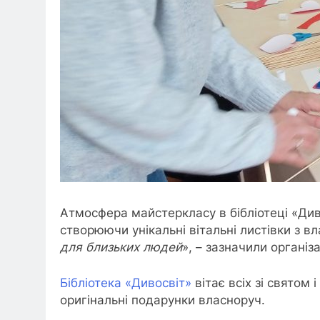
Атмосфера майстеркласу в бібліотеці «Ди
створюючи унікальні вітальні листівки з в
для близьких людей
», – зазначили організ
Бібліотека «Дивосвіт»
вітає всіх зі святом
оригінальні подарунки власноруч.