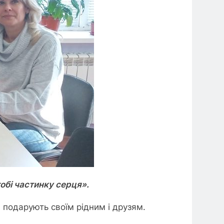
бі частинку серця».
 подарують своїм рідним і друзям.