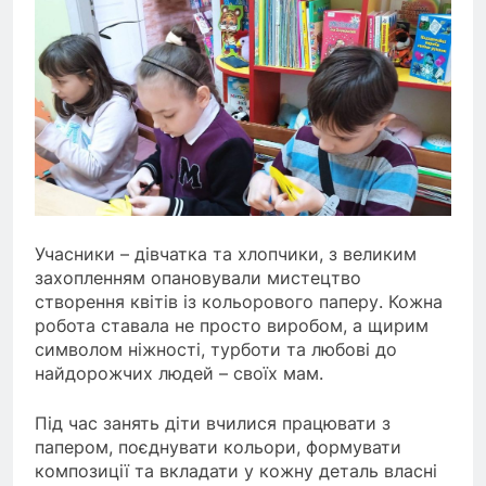
Учасники – дівчатка та хлопчики, з великим
захопленням опановували мистецтво
створення квітів із кольорового паперу. Кожна
робота ставала не просто виробом, а щирим
символом ніжності, турботи та любові до
найдорожчих людей – своїх мам.
Під час занять діти вчилися працювати з
папером, поєднувати кольори, формувати
композиції та вкладати у кожну деталь власні