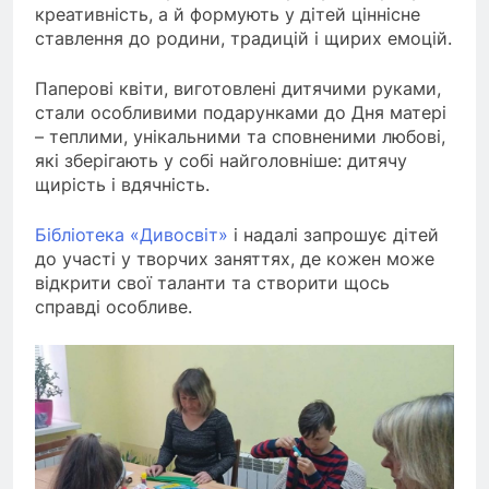
креативність, а й формують у дітей ціннісне
ставлення до родини, традицій і щирих емоцій.
Паперові квіти, виготовлені дитячими руками,
стали особливими подарунками до Дня матері
– теплими, унікальними та сповненими любові,
які зберігають у собі найголовніше: дитячу
щирість і вдячність.
Бібліотека «Дивосвіт»
і надалі запрошує дітей
до участі у творчих заняттях, де кожен може
відкрити свої таланти та створити щось
справді особливе.