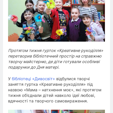
Протягом тижня гурток «Креативне рукоділля»
перетворив бібліотечний простір на справжню
творчу майстерню, де діти готували особливі
подарунки до Дня матері.
У
бібліотеці «Дивосвіт»
відбулися творчі
заняття гуртка «Креативне рукоділля» під
назвою «Мама – натхнення моє», які протягом
тижня об’єднали дітей навколо ідеї любові,
вдячності та творчого самовираження.