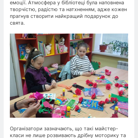
емоції. Атмосфера у бібліотеці була наповнена
творчістю, радістю та натхненням, адже кожен
прагнув створити найкращий подарунок до
свята.
Організатори зазначають, що такі майстер-
класи не лише розвивають дрібну моторику та