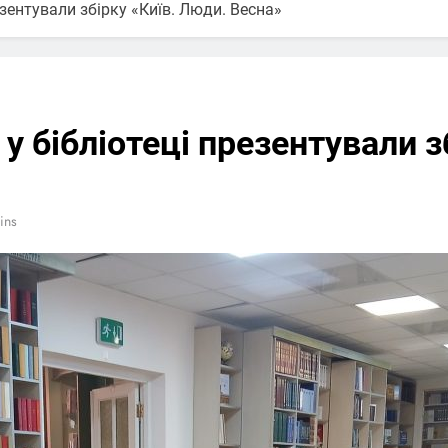
резентували збірку «Київ. Люди. Весна»
: у бібліотеці презентували 
ins