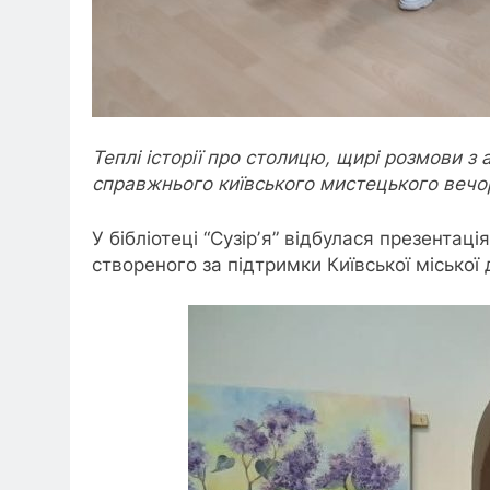
Теплі історії про столицю, щирі розмови з
справжнього київського мистецького вечо
У бібліотеці “Сузірʼя” відбулася презентац
створеного за підтримки Київської міської