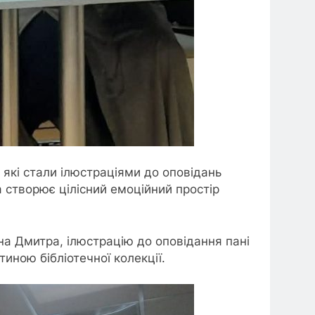
які стали ілюстраціями до оповідань
а створює цілісний емоційний простір
на Дмитра, ілюстрацію до оповідання пані
иною бібліотечної колекції.