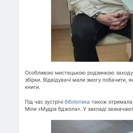
Особливою мистецькою родзинкою заходу с
збірки. Відвідувачі мали змогу побачити, 
книги.
Під час зустрічі
бібліотека
також отримала ц
Міли «Мудра бджола». У закладі зазначают