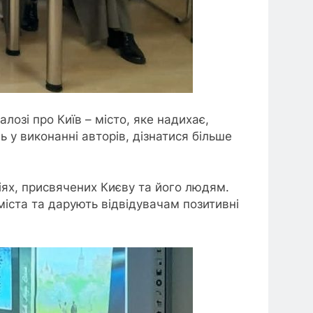
алозі про Київ – місто, яке надихає,
ь у виконанні авторів, дізнатися більше
ріях, присвячених Києву та його людям.
міста та дарують відвідувачам позитивні