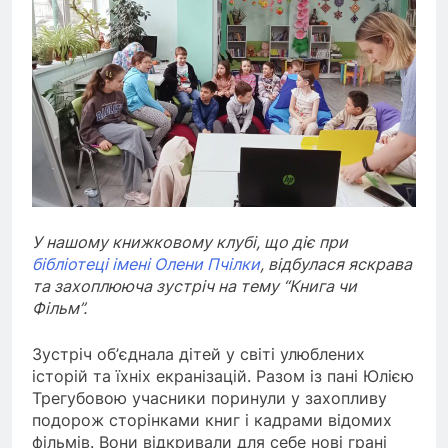
У нашому книжковому клубі, що діє при
бібліотеці імені Олени Пчілки
, відбулася яскрава
та захоплююча зустріч на тему “Книга чи
Фільм”.
Зустріч об’єднала дітей у світі улюблених
історій та їхніх екранізацій. Разом із пані Юлією
Трегубовою учасники поринули у захопливу
подорож сторінками книг і кадрами відомих
фільмів. Вони відкривали для себе нові грані