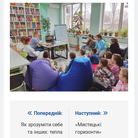
Попередній:
Наступний:
Навігація
записів
Як зрозуміти себе
«Мистецькі
та інших: тепла
горизонти»