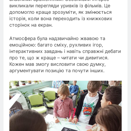
викликали перегляди уривків із фільмів. Це
допомогло краще зрозуміти, як змінюється
історія, коли вона переходить із книжкових
сторінок на екран.
Атмосфера була надзвичайно жвавою та
емоційною: багато сміху, рухливих ігор,
інтерактивних завдань і навіть справжні дебати
про те, що ж краще – читати чи дивитися.
Кожен мав змогу висловити свою думку,
аргументувати позицію та почути інших.