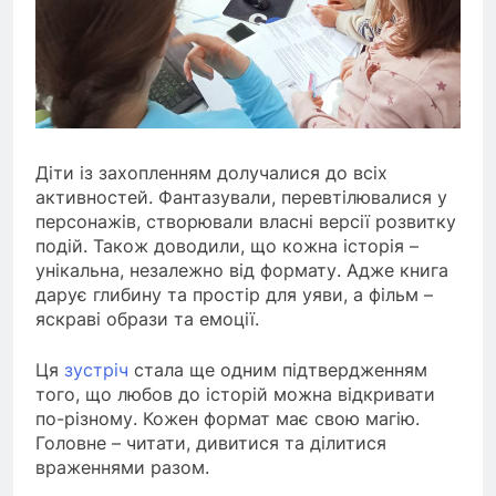
Діти із захопленням долучалися до всіх
активностей. Фантазували, перевтілювалися у
персонажів, створювали власні версії розвитку
подій. Також доводили, що кожна історія –
унікальна, незалежно від формату. Адже книга
дарує глибину та простір для уяви, а фільм –
яскраві образи та емоції.
Ця
зустріч
стала ще одним підтвердженням
того, що любов до історій можна відкривати
по-різному. Кожен формат має свою магію.
Головне – читати, дивитися та ділитися
враженнями разом.