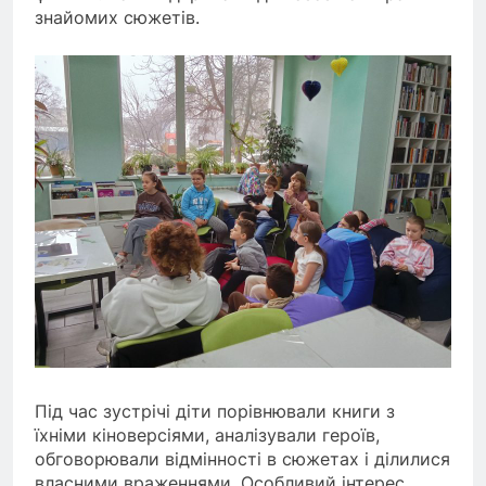
знайомих сюжетів.
Під час зустрічі діти порівнювали книги з
їхніми кіноверсіями, аналізували героїв,
обговорювали відмінності в сюжетах і ділилися
власними враженнями. Особливий інтерес