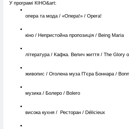
У програмі КІНО&art:
опера та мода / «Опера!» / Opera!
кіно / Непристойна пропозиція / Being Maria
література / Кафка. Велич життя / The Glory of
живопис / Оголена муза П’єра Боннара / Bonna
музика / Болеро / Bolero
висока кухня /  Ресторан / Délicieux