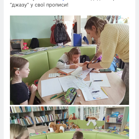
“джазу” у свої прописи!