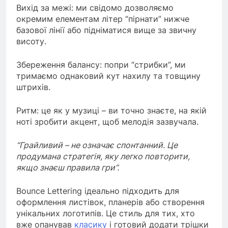
Вихід за межі: ми свідомо дозволяємо
окремим елементам літер “пірнати” нижче
базової лінії або підніматися вище за звичну
висоту.
Збереження балансу: попри “стрибки”, ми
тримаємо однаковий кут нахилу та товщину
штрихів.
Ритм: це як у музиці – ви точно знаєте, на якій
ноті зробити акцент, щоб мелодія зазвучала.
“Грайливий – не означає спонтанний. Це
продумана стратегія, яку легко повторити,
якщо знаєш правила гри”.
Bounce Lettering ідеально підходить для
оформлення листівок, планерів або створення
унікальних логотипів. Це стиль для тих, хто
вже опанував
класику
і готовий додати трішки