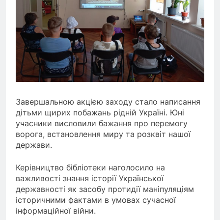
Завершальною акцією заходу стало написання
дітьми щирих побажань рідній Україні. Юні
учасники висловили бажання про перемогу
ворога, встановлення миру та розквіт нашої
держави.
Керівництво бібліотеки наголосило на
важливості знання історії Української
державності як засобу протидії маніпуляціям
історичними фактами в умовах сучасної
інформаційної війни.