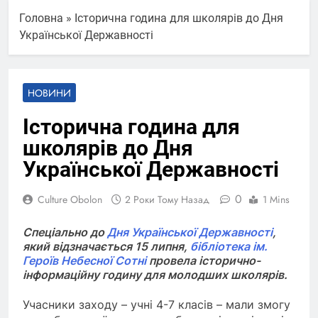
Головна
»
Історична година для школярів до Дня
Української Державності
НОВИНИ
Історична година для
школярів до Дня
Української Державності
0
Culture Obolon
2 Роки Тому Назад
1 Mins
Спеціально до
Дня Української Державності
,
який відзначається 15 липня,
бібліотека ім.
Героїв Небесної Сотні
провела історично-
інформаційну годину для молодших школярів.
Учасники заходу – учні 4-7 класів – мали змогу