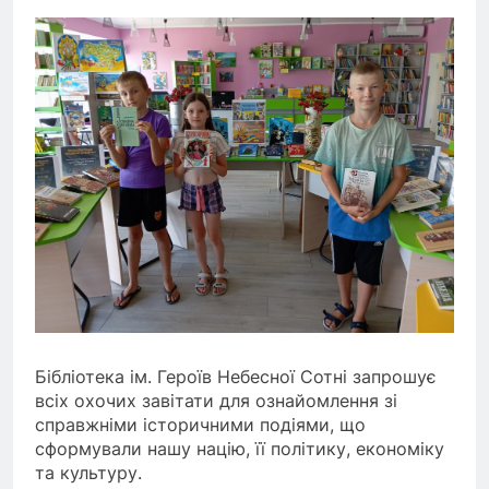
Бібліотека ім. Героїв Небесної Сотні запрошує
всіх охочих завітати для ознайомлення зі
справжніми історичними подіями, що
сформували нашу націю, її політику, економіку
та культуру.