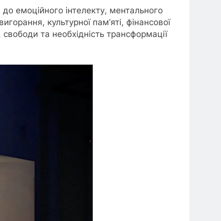
і до емоційного інтелекту, ментального
игорання, культурної пам’яті, фінансової
 свободи та необхідність трансформації