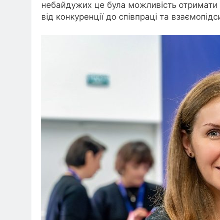
небайдужих це була можливість отримати н
від конкуренції до співпраці та взаємопід