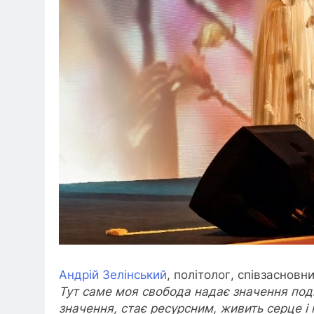
Андрій Зелінський
, політолог, співзасновн
Тут саме моя свобода надає значення поді
значення, стає ресурсним, живить серце і 