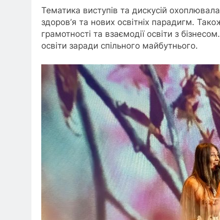
Тематика виступів та дискусій охоплювала 
здоров’я та нових освітніх парадигм. Тако
грамотності та взаємодії освіти з бізнес
освіти заради спільного майбутнього.