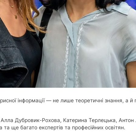
рисної інформації — не лише теоретичні знання, а й 
й, Алла Дубровик-Рохова, Катерина Терлецька, Антон
 та ще багато експертів та професійних освітян.