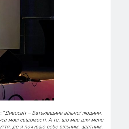
: “
Дивосвіт – Батьківщина вільної людини.
са моєї свідомості. А те, що має для мене
уття, де я почуваю себе вільним, здатним,