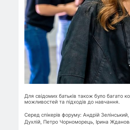
Для свідомих батьків також було багато ко
можливостей та підходів до навчання.
Серед спікерів форуму: Андрій Зелінськи
Духлій, Петро Чорноморець, Ірина Жданова