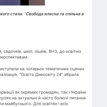
кого стала: “Свобода власна та спільна в
садочків, шкіл, ліцеїв, ВНЗ, до освітніх
а перспективам.
 виступали на чотирьох тематичних сценах
ізація. “Освіта Дивосвіту 24” зібрала
ормації як окремих громадян, так і України
кусіях на актуальні й часто болючі питання
и майбутнього. Для освітян і всіх