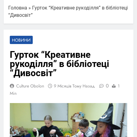
Головна
»
Гурток “Креативне рукоділля” в бібліотеці
“Дивосвіт”
НОВИНИ
Гурток “Креативне
рукоділля” в бібліотеці
“Дивосвіт”
0
Culture Obolon
9 Місяців Тому Назад
1
Min