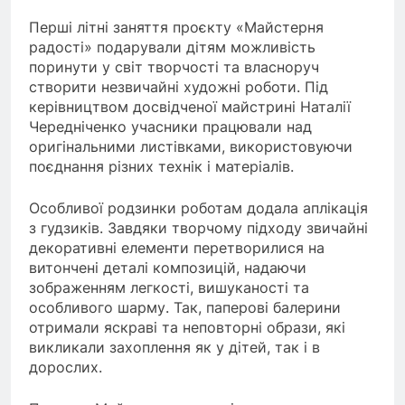
Перші літні заняття проєкту «Майстерня
радості» подарували дітям можливість
поринути у світ творчості та власноруч
створити незвичайні художні роботи. Під
керівництвом досвідченої майстрині Наталії
Чередніченко учасники працювали над
оригінальними листівками, використовуючи
поєднання різних технік і матеріалів.
Особливої родзинки роботам додала аплікація
з гудзиків. Завдяки творчому підходу звичайні
декоративні елементи перетворилися на
витончені деталі композицій, надаючи
зображенням легкості, вишуканості та
особливого шарму. Так, паперові балерини
отримали яскраві та неповторні образи, які
викликали захоплення як у дітей, так і в
дорослих.