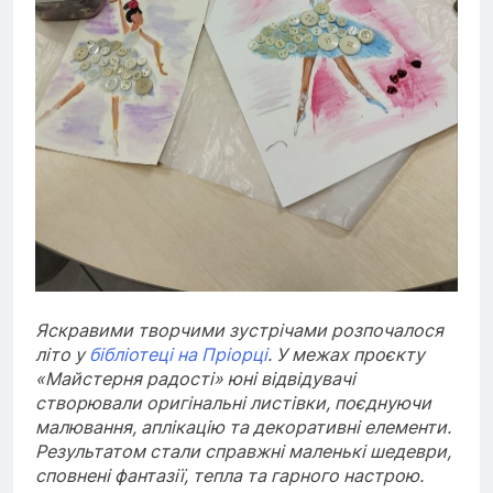
Яскравими творчими зустрічами розпочалося
літо у
бібліотеці на Пріорці
. У межах проєкту
«Майстерня радості» юні відвідувачі
створювали оригінальні листівки, поєднуючи
малювання, аплікацію та декоративні елементи.
Результатом стали справжні маленькі шедеври,
сповнені фантазії, тепла та гарного настрою.