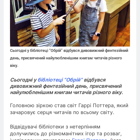
Сьогодні у бібліотеці “Обрій” відбувся дивовижний фентезійний
день, присвячений найулюбленішим книгам читачів різного
віку.
Сьогодні у
бібліотеці “Обрій”
відбувся
дивовижний фентезійний день, присвячений
найулюбленішим книгам читачів різного віку.
Головною зіркою став світ Гаррі Поттера, який
зачаровує серця читачів по всьому світу.
Відвідувачі бібліотеки з нетерпінням
долучились до різноманітних ігор та розваг,