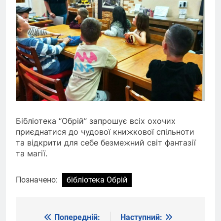
Бібліотека “Обрій” запрошує всіх охочих
приєднатися до чудової книжкової спільноти
та відкрити для себе безмежний світ фантазії
та магії.
Позначено:
бібліотека Обрій
Попередній:
Наступний:
Навігація