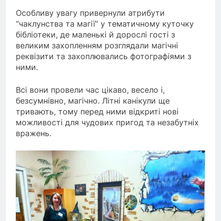
Особливу увагу привернули атрибути
“чаклунства та магії” у тематичному куточку
бібліотеки, де маленькі й дорослі гості з
великим захопленням розглядали магічні
реквізити та захоплювались фотографіями з
ними.
Всі вони провели час цікаво, весело і,
безсумнівно, магічно. Літні канікули ще
тривають, тому перед ними відкриті нові
можливості для чудових пригод та незабутніх
вражень.