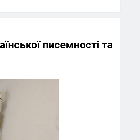
їнської писемності та