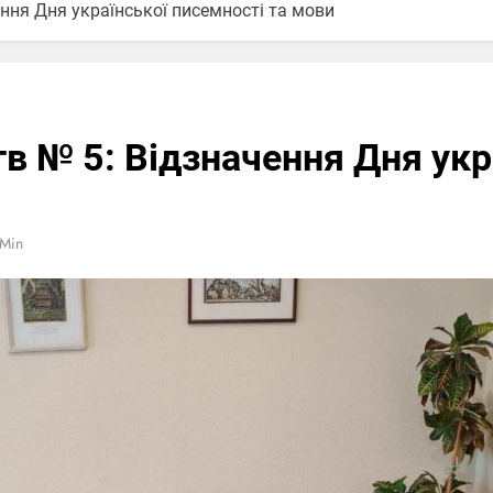
ння Дня української писемності та мови
 № 5: Відзначення Дня укра
 Min