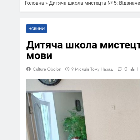
Головна
»
Дитяча школа мистецтв № 5: Відзначе
НОВИНИ
Дитяча школа мистецтв
мови
0
Culture Obolon
9 Місяців Тому Назад
1