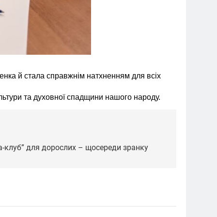
ченка й стала справжнім натхненням для всіх
ультури та духовної спадщини нашого народу.
га-клуб” для дорослих – щосереди зранку