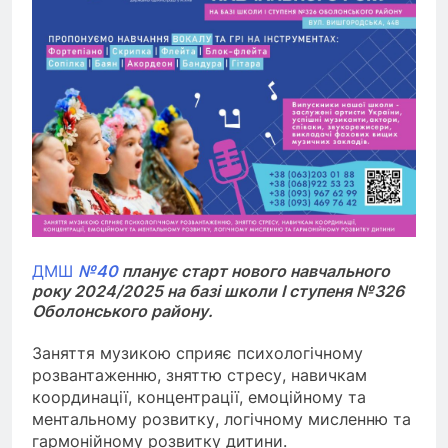
ДМШ
№40
планує старт нового навчального
року 2024/2025 на базі школи I ступеня №326
Оболонського району.
Заняття музикою сприяє психологічному
розвантаженню, зняттю стресу, навичкам
координації, концентрації, емоційному та
ментальному розвитку, логічному мисленню та
гармонійному розвитку дитини.