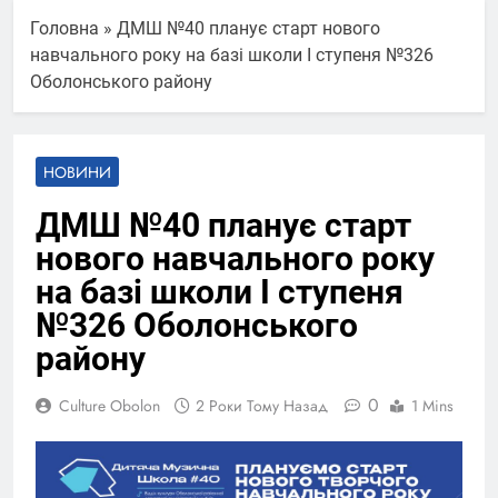
Головна
»
ДМШ №40 планує старт нового
навчального року на базі школи I ступеня №326
Оболонського району
НОВИНИ
ДМШ №40 планує старт
нового навчального року
на базі школи I ступеня
№326 Оболонського
району
0
Culture Obolon
2 Роки Тому Назад
1 Mins