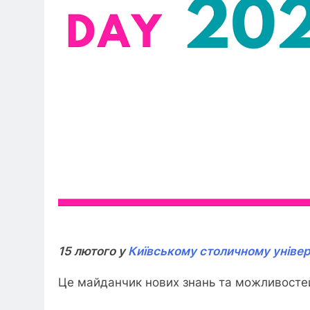
15 лютого у
Київському столичному універс
Це майданчик нових знань та можливостей