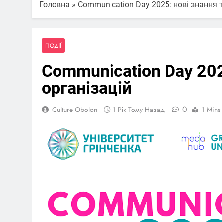
Головна
»
Communication Day 2025: нові знання 
ПОДІЇ
Communication Day 202
організацій
0
Culture Obolon
1 Рік Тому Назад
1 Mins