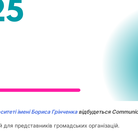
итеті імені Бориса Грінченка
відбудеться Communica
 для представників громадських організацій.