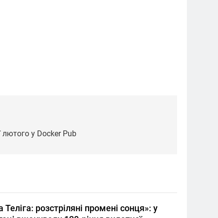
ї лютого у Docker Pub
 Теліга: розстріляні промені сонця»: у