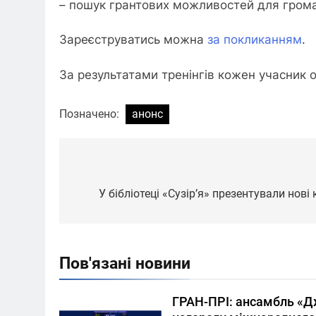
– пошук грантових можливостей для грома
Зареєструватись можна
за покликанням
.
За результатами тренінгів кожен учасник 
Позначено:
анонс
Навігація
записів
У бібліотеці «Сузір’я» презентували нові 
Пов'язані новини
ГРАН-ПРІ: ансамбль «Д