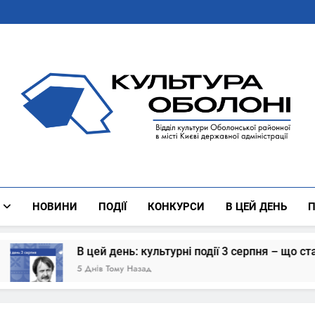
Культура Оболоні
Все Про Роботу Відділу Культури Оболонської Районної 
НОВИНИ
ПОДІЇ
КОНКУРСИ
В ЦЕЙ ДЕНЬ
П
В цей день: культурні події 3 серпня – що сталось
5 Днів Тому Назад