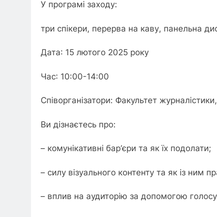
У програмі заходу:
три спікери, перерва на каву, панельна дис
Дата: 15 лютого 2025 року
Час: 10:00-14:00
Співорганізатори: Факультет журналістики,
Ви дізнаєтесь про:
– комунікативні бар’єри та як їх подолати;
– силу візуального контенту та як із ним п
– вплив на аудиторію за допомогою голосу