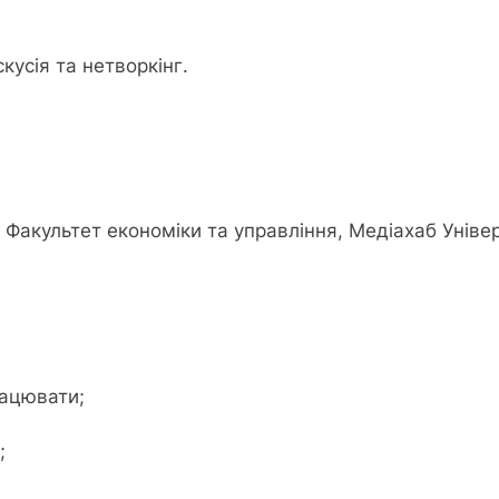
кусія та нетворкінг.
 Факультет економіки та управління, Медіахаб Універ
рацювати;
;