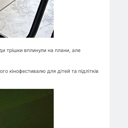
оди трішки вплинули на плани, але
го кінофестивалю для дітей та підлітків