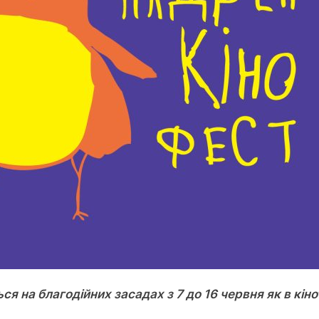
я на благодійних засадах з 7 до 16 червня як в кінот