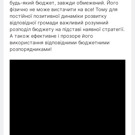
будь-який бюджет, завжди обмежений. Його
фізично не може вистачити на все! Тому для
постійної позитивної динаміки розвитку
відповідної громади важливий розумний
розподіл бюджету на підставі наявної стратегії.
А також ефективне і прозоре його
використання відповідними бюджетними
розпорядниками!