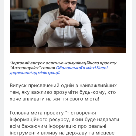
Черговий випуск освітньо-комунікаційного проєкту
“Антипопуліст” голови
Оболонської в місті Києві
державної адміністрації.
Випуск присвячений одній з найважливіших
тем, яку важливо зрозуміти будь-кому, хто
хоче впливати на життя свого міста!
Головна мета проєкту
“-
створення
інформаційного ресурсу, який буде надавати
всім бажаючим інформацію про реальні
інструменти впливу на державу та місцеве