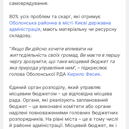
самоврядування.
80% усіх проблем та скарг, які отримує
Оболонська районна в місті Києві державна
адміністрація
, мають матеріальну чи ресурсну
складову.
“
Якщо Ви дійсно хочете впливати на
життєдіяльність своїх громад, Ви маєте в першу
чергу зрозуміти, що таке місцевий бюджет та
яка природа управління ним
”, – підкреслює
голова Оболонської РДА
Кирило Фесик
.
Єдиний орган розподілу, який управляє
місцевим бюджетом – це відповідна місцева
рада. Органи, які реалізують запланований
бюджет – це виконавчі комітети або органи
наділені повноваженнями головних бюджетних
розпорядників. На рівні міста – це в тому числі
й районні адміністрації. Місцевий бюджет, як і