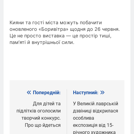
Кияни та гості міста можуть побачити
оновленого «Боривітра» щодня до 26 червня.
Це не просто виставка — це простір тиші,
пам’яті й внутрішньої сили.
Попередній:
Наступний:
Навігація
записів
Для дітей та
У Великій лаврській
підлітків оголосили
дзвіниці відкрилася
творчий конкурс.
особлива
Про що йдеться
експозиція від 15-
річного художника