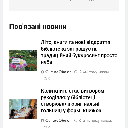
Пов'язані новини
Літо, книги та нові відкриття:
бібліотека запрошує на
традиційний буккросинг просто
неба
CultureObolon
2 дні тому назад
0
Коли книга стає витвором
рукоділля: у бібліотеці
створювали оригінальні
гольниці у формі книжок
CultureObolon
6 днів тому назад
0