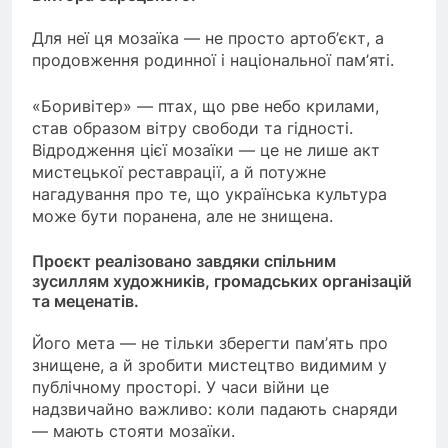
Для неї ця мозаїка — не просто артоб’єкт, а
продовження родинної і національної пам’яті.
«Боривітер» — птах, що рве небо крилами,
став образом вітру свободи та гідності.
Відродження цієї мозаїки — це не лише акт
мистецької реставрації, а й потужне
нагадування про те, що українська культура
може бути поранена, але не знищена.
Проєкт реалізовано завдяки спільним
зусиллям художників, громадських організацій
та меценатів.
Його мета — не тільки зберегти пам’ять про
знищене, а й зробити мистецтво видимим у
публічному просторі. У часи війни це
надзвичайно важливо: коли падають снаряди
— мають стояти мозаїки.