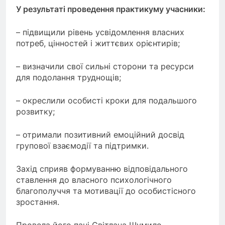
У результаті проведення практикуму учасники:
– підвищили рівень усвідомлення власних
потреб, цінностей і життєвих орієнтирів;
– визначили свої сильні сторони та ресурси
для подолання труднощів;
– окреслили особисті кроки для подальшого
розвитку;
– отримали позитивний емоційний досвід
групової взаємодії та підтримки.
Захід сприяв формуванню відповідального
ставлення до власного психологічного
благополуччя та мотивації до особистісного
зростання.
Провела його пані Світлана Шумило –