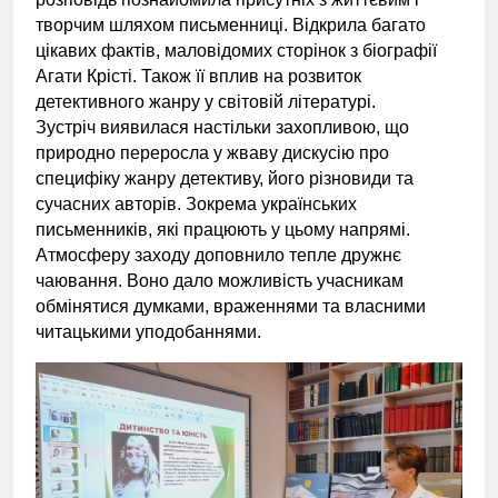
творчим шляхом письменниці. Відкрила багато
цікавих фактів, маловідомих сторінок з біографії
Агати Крісті. Також її вплив на розвиток
детективного жанру у світовій літературі.
Зустріч виявилася настільки захопливою, що
природно переросла у жваву дискусію про
специфіку жанру детективу, його різновиди та
сучасних авторів. Зокрема українських
письменників, які працюють у цьому напрямі.
Атмосферу заходу доповнило тепле дружнє
чаювання. Воно дало можливість учасникам
обмінятися думками, враженнями та власними
читацькими уподобаннями.