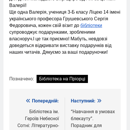
Валерії!
Ще одна Валерія, учениця 3-Б класу Ліцею 14 імені
українського професора Грушевського Сергія
Федоровича, кожен свій візит до
бібліотеки
супроводжує подарунками, зробленими
власноруч.І це так приємно! Мабуть, невдовзі
доведеться відкривати виставку подарунків від
наших читачів. Дякуємо за ваші подаруночки!
Позначено:
Бібліотека на Пріорці
Попередній:
Наступний:
Навігація
записів
Бібліотека ім.
“Навчання в умовах
Героїв Небесної
блекауту”.
Сотні: Літературно-
Порадник для