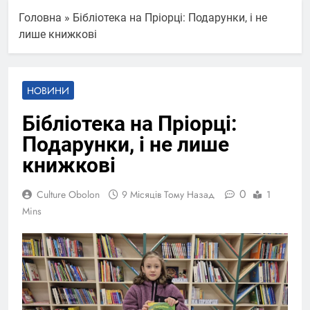
Головна
»
Бібліотека на Пріорці: Подарунки, і не
лише книжкові
НОВИНИ
Бібліотека на Пріорці:
Подарунки, і не лише
книжкові
0
Culture Obolon
9 Місяців Тому Назад
1
Mins