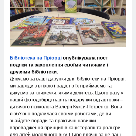
Бібліотека на Пріорці
опублікувала пост
подяки та захоплення своїми читачами і
друзями бібліотеки.
Дякуємо за ваші дарунки для бібліотеки на Пріорці,
ми завжди з втіхою і радістю їх приймаємо та
дякуємо за книжечки, якими ділитесь. Цього разу у
нашій фотодобірці навіть подарунки від авторки –
дитячого психолога Валерії Кукси-Петренко. Вона
люб’язно поділилася своїми роботами, де ви
знайдете поради та практичні навички
впровадження принципів каністерапії та ролі гри
для дітей молодшого віку. Щиро вдячні за це пані