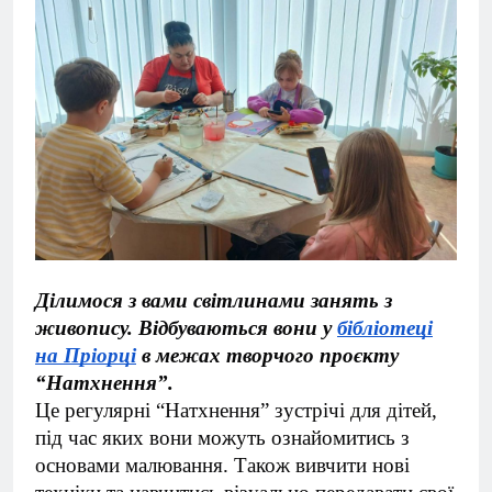
Ділимося з вами світлинами занять з
живопису. Відбуваються вони у
бібліотеці
на Пріорці
в межах творчого проєкту
“Натхнення”.
Це регулярні “Натхнення” зустрічі для дітей,
під час яких вони можуть ознайомитись з
основами малювання. Також вивчити нові