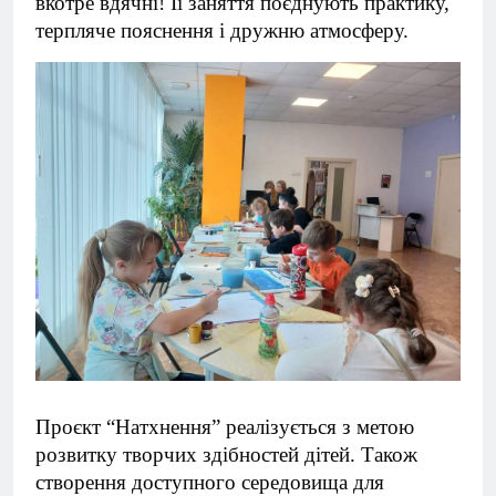
вкотре вдячні! Її заняття поєднують практику,
терпляче пояснення і дружню атмосферу.
Проєкт “Натхнення” реалізується з метою
розвитку творчих здібностей дітей. Також
створення доступного середовища для