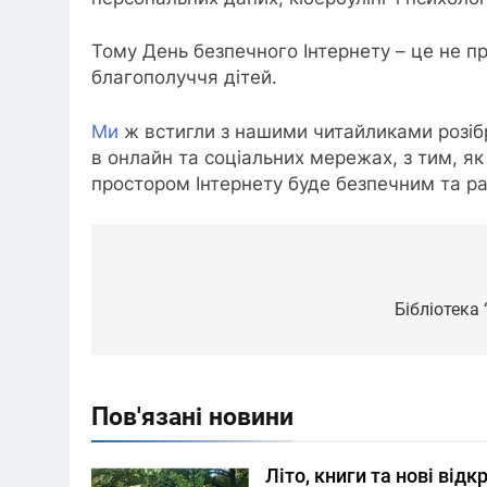
Тому День безпечного Інтернету – це не пр
благополуччя дітей.
Ми
ж встигли з нашими читайликами розібр
в онлайн та соціальних мережах, з тим, як
простором Інтернету буде безпечним та ра
Навігація
записів
Бібліотека 
Пов'язані новини
Літо, книги та нові відк