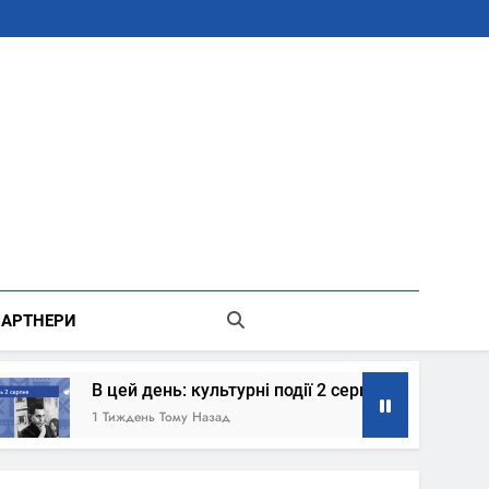
В Місті Києві Державної Адміністрації
АРТНЕРИ
 цей день: культурні події 2 серпня – що сталось
Тиждень Тому Назад