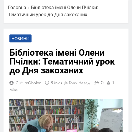
Головна
»
Бібліотека імені Олени Пчілки:
Тематичний урок до Дня закоханих
НОВИНИ
Бібліотека імені Олени
Пчілки: Тематичний урок
до Дня закоханих
0
CultureObolon
5 Місяців Тому Назад
1
Mins