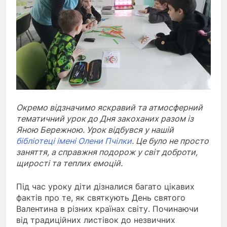
Окремо відзначимо яскравий та атмосферний
тематичний урок до Дня закоханих разом із
Яною Бережною. Урок відбувся у нашій
бібліотеці імені Олени Пчілки
. Це було не просто
заняття, а справжня подорож у світ доброти,
щирості та теплих емоцій.
Під час уроку діти дізналися багато цікавих
фактів про те, як святкують День святого
Валентина в різних країнах світу. Починаючи
від традиційних листівок до незвичних