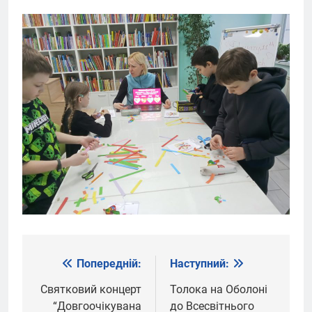
Попередній:
Наступний:
Навігація
записів
Святковий концерт
Толока на Оболоні
“Довгоочікувана
до Всесвітнього