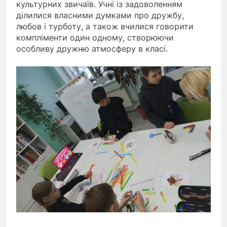
культурних звичаїв. Учні із задоволенням
ділилися власними думками про дружбу,
любов і турботу, а також вчилися говорити
компліменти один одному, створюючи
особливу дружню атмосферу в класі.