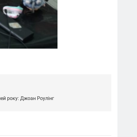
лей року: Джоан Роулінг