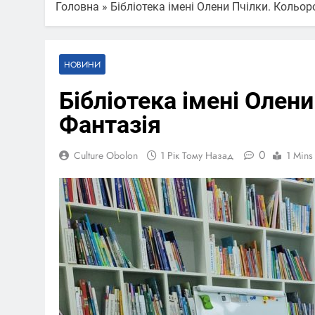
Головна
»
Бібліотека імені Олени Пчілки. Кольоро
НОВИНИ
Бібліотека імені Олени
Фантазія
0
Culture Obolon
1 Рік Тому Назад
1 Mins