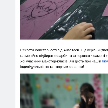
Секрети майстерності від Анастасії. Під керівництво
гармонійно підбирати фарби та створювати саме ті кол
Усі учасники майстер-класів, які діють при нашій
біб
індивідуальністю та творчим запалом!