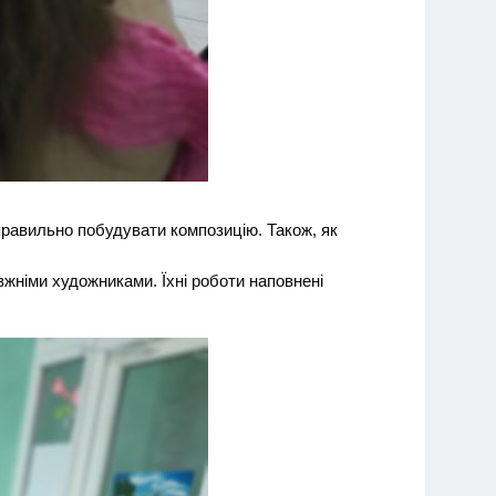
 правильно побудувати композицію. Також, як
вжніми художниками. Їхні роботи наповнені