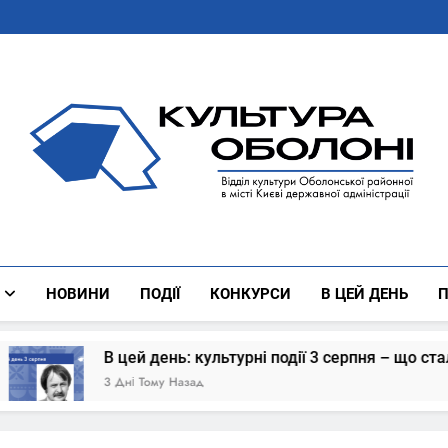
Культура Оболоні
Все Про Роботу Відділу Культури Оболонської Районної 
НОВИНИ
ПОДІЇ
КОНКУРСИ
В ЦЕЙ ДЕНЬ
П
В цей день: культурні події 3 серпня – що сталось
3 Дні Тому Назад