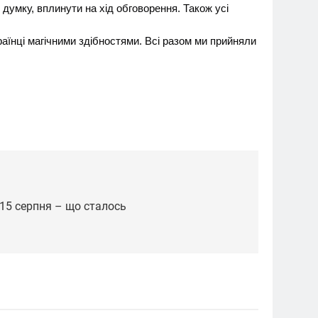
думку, вплинути на хід обговорення. Також усі
аїнці магічними здібностями. Всі разом ми прийняли
ї 15 серпня – що сталось