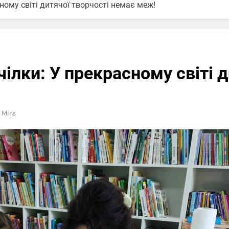
сному світі дитячої творчості немає меж!
чілки: У прекрасному світі 
 Mins