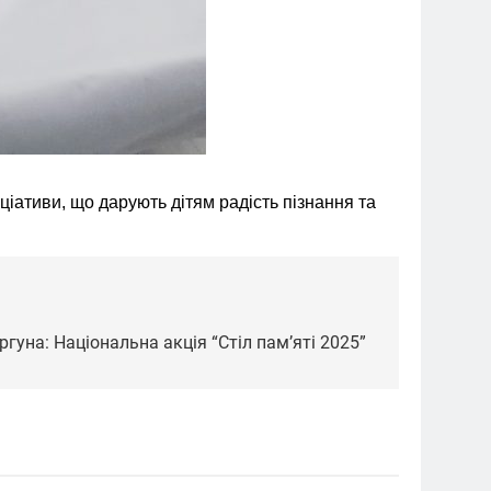
ціативи, що дарують дітям радість пізнання та
ргуна: Національна акція “Стіл памʼяті 2025”