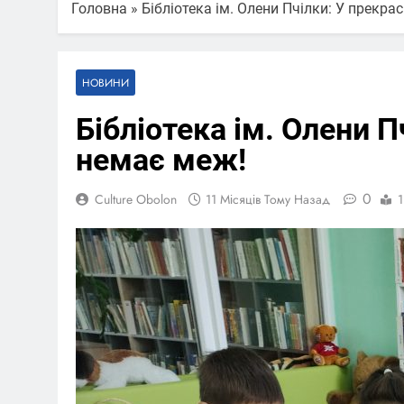
Головна
»
Бібліотека ім. Олени Пчілки: У прекра
НОВИНИ
Бібліотека ім. Олени П
немає меж!
0
Culture Obolon
11 Місяців Тому Назад
1