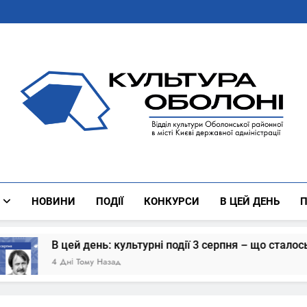
Культура Оболоні
Все Про Роботу Відділу Культури Оболонської Районної 
НОВИНИ
ПОДІЇ
КОНКУРСИ
В ЦЕЙ ДЕНЬ
П
ень: культурні події 3 серпня – що сталось
у Назад