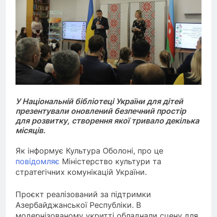
У Національній бібліотеці України для дітей
презентували оновлений безпечний простір
для розвитку, створення якої тривало декілька
місяців.
Як інформує Культура Оболоні, про це
повідомляє
Міністерство культури та
стратегічних комунікацій України.
Проєкт реалізований за підтримки
Азербайджанської Республіки. В
модернізованому укритті обладнали сцену для