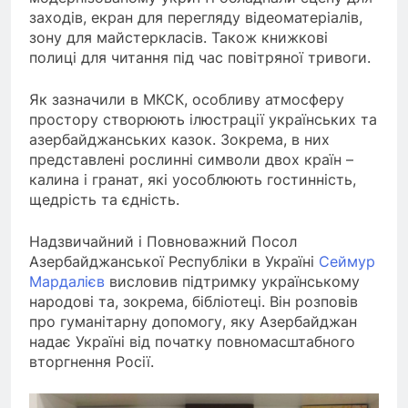
заходів, екран для перегляду відеоматеріалів,
зону для майстеркласів. Також книжкові
полиці для читання під час повітряної тривоги.
Як зазначили в МКСК, особливу атмосферу
простору створюють ілюстрації українських та
азербайджанських казок. Зокрема, в них
представлені рослинні символи двох країн –
калина і гранат, які уособлюють гостинність,
щедрість та єдність.
Надзвичайний і Повноважний Посол
Азербайджанської Республіки в Україні
Сеймур
Мардалієв
висловив підтримку українському
народові та, зокрема, бібліотеці. Він розповів
про гуманітарну допомогу, яку Азербайджан
надає Україні від початку повномасштабного
вторгнення Росії.