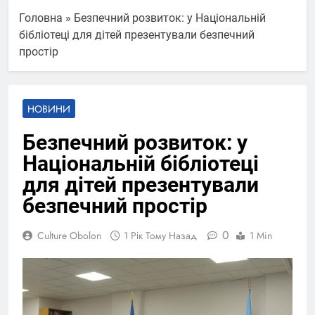
Головна
»
Безпечний розвиток: у Національній
бібліотеці для дітей презентували безпечний
простір
НОВИНИ
Безпечний розвиток: у
Національній бібліотеці
для дітей презентували
безпечний простір
0
Culture Obolon
1 Рік Тому Назад
1 Min