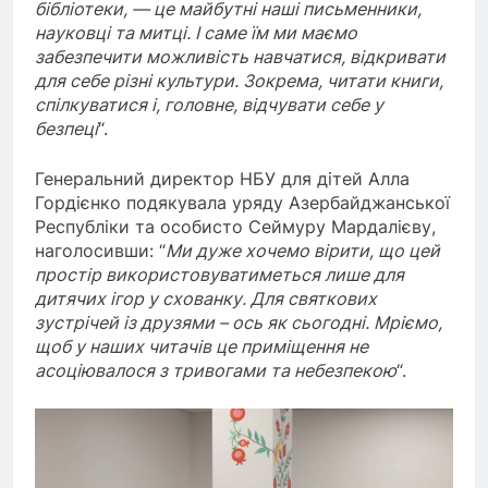
бібліотеки, — це майбутні наші письменники,
науковці та митці. І саме їм ми маємо
забезпечити можливість навчатися, відкривати
для себе різні культури. Зокрема, читати книги,
спілкуватися і, головне, відчувати себе у
безпеці
“.
Генеральний директор НБУ для дітей Алла
Гордієнко подякувала уряду Азербайджанської
Республіки та особисто Сеймуру Мардалієву,
наголосивши: “
Ми дуже хочемо вірити, що цей
простір використовуватиметься лише для
дитячих ігор у схованку. Для святкових
зустрічей із друзями – ось як сьогодні. Мріємо,
щоб у наших читачів це приміщення не
асоціювалося з тривогами та небезпекою
“.