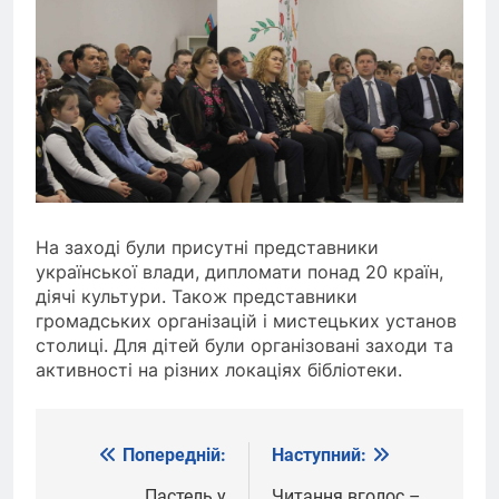
На заході були присутні представники
української влади, дипломати понад 20 країн,
діячі культури. Також представники
громадських організацій і мистецьких установ
столиці. Для дітей були організовані заходи та
активності на різних локаціях бібліотеки.
Попередній:
Наступний:
Навігація
Пастель у
Читання вголос –