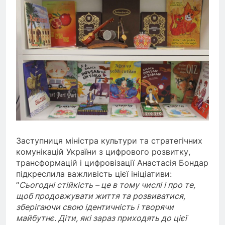
Заступниця міністра культури та стратегічних
комунікацій України з цифрового розвитку,
трансформацій і цифровізації Анастасія Бондар
підкреслила важливість цієї ініціативи:
“
Сьогодні стійкість – це в тому числі і про те,
щоб продовжувати життя та розвиватися,
зберігаючи свою ідентичність і творячи
майбутнє. Діти, які зараз приходять до цієї