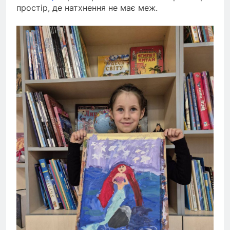
простір, де натхнення не має меж.