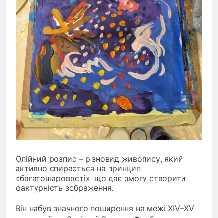
Олійний розпис – різновид живопису, який
активно спирається на принцип
«багатошаровості», що дає змогу створити
фактурність зображення.
Він набув значного поширення на межі XIV–XV