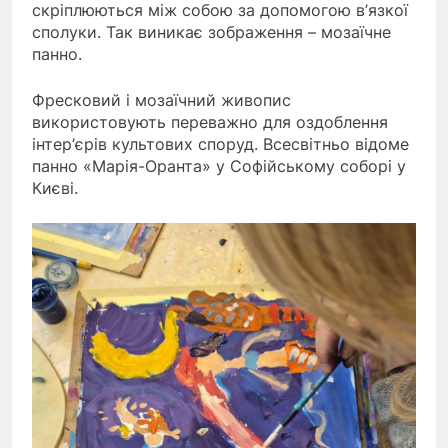
скріплюються між собою за допомогою в’язкої
сполуки. Так виникає зображення – мозаїчне
панно.
Фресковий і мозаїчний живопис
використовують переважно для оздоблення
інтер’єрів культових споруд. Всесвітньо відоме
панно «Марія-Оранта» у Софійському соборі у
Києві.