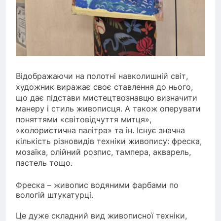
Відображаючи на полотні навколишній світ,
художник виражає своє ставлення до нього,
що дає підстави мистецтвознавцю визначити
манеру і стиль живописця. А також оперувати
поняттями «світовідчуття митця»,
«колористична палітра» та ін. Існує значна
кількість різновидів техніки живопису: фреска,
мозаїка, олійний розпис, тампера, акварель,
пастель тощо.
Фреска – живопис водяними фарбами по
вологій штукатурці.
Це дуже складний вид живописної техніки,