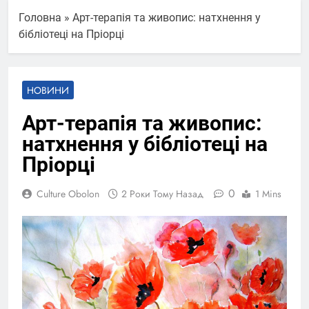
Головна
»
Арт-терапія та живопис: натхнення у
бібліотеці на Пріорці
НОВИНИ
Арт-терапія та живопис:
натхнення у бібліотеці на
Пріорці
0
Culture Obolon
2 Роки Тому Назад
1 Mins