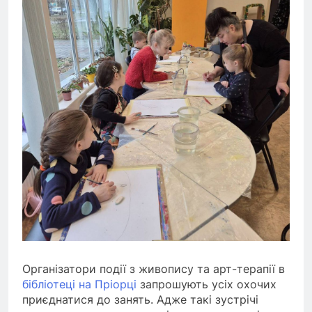
Організатори події з живопису та арт-терапії в
бібліотеці на Пріорці
запрошують усіх охочих
приєднатися до занять. Адже такі зустрічі