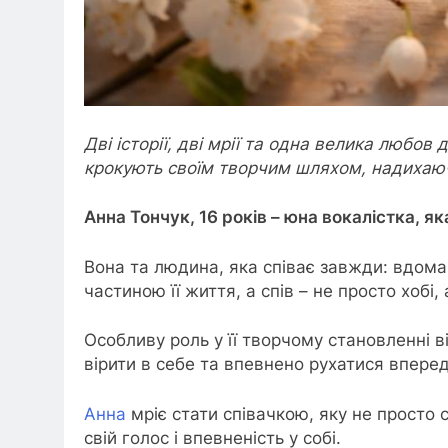
Дві історії, дві мрії та одна велика любов
крокують своїм творчим шляхом, надихаюч
Анна Тончук, 16 років – юна вокалістка, я
Вона та людина, яка співає завжди: вдома, 
частиною її життя, а спів – не просто хобі
Особливу роль у її творчому становленні 
вірити в себе та впевнено рухатися впере
Анна
мріє стати співачкою, яку не просто
свій голос і впевненість у собі.