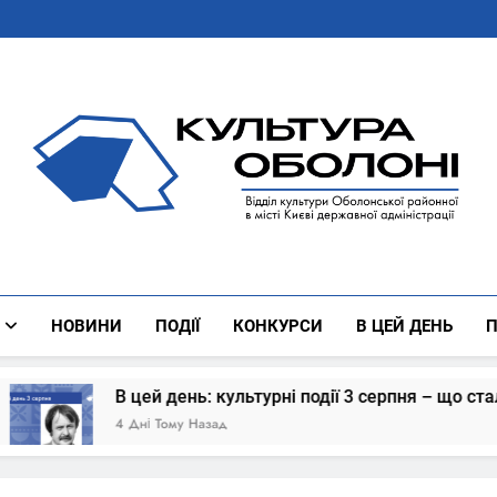
Культура Оболоні
Все Про Роботу Відділу Культури Оболонської Районної 
НОВИНИ
ПОДІЇ
КОНКУРСИ
В ЦЕЙ ДЕНЬ
П
цей день: культурні події 3 серпня – що сталось
Дні Тому Назад