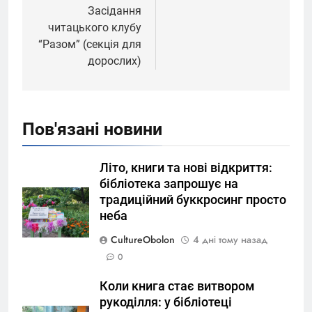
Засідання
читацького клубу
“Разом” (секція для
дорослих)
Пов'язані новини
Літо, книги та нові відкриття:
бібліотека запрошує на
традиційний буккросинг просто
неба
CultureObolon
4 дні тому назад
0
Коли книга стає витвором
рукоділля: у бібліотеці