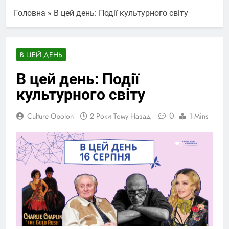
Головна
»
В цей день: Події культурного світу
В ЦЕЙ ДЕНЬ
В цей день: Події
культурного світу
0
Culture Obolon
2 Роки Тому Назад
1 Mins