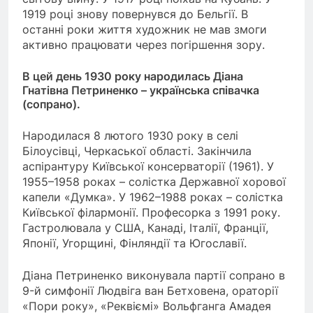
1919 році знову повернувся до Бельгії. В
останні роки життя художник не мав змоги
активно працювати через погіршення зору.
В цей день 1930 року народилась Діана
Гнатівна Петриненко – українська співачка
(сопрано).
Народилася 8 лютого 1930 року в селі
Білоусівці, Черкаської області. Закінчила
аспірантуру Київської консерваторії (1961). У
1955–1958 роках – солістка Державної хорової
капели «Думка». У 1962–1988 роках – солістка
Київської філармонії. Професорка з 1991 року.
Гастролювала у США, Канаді, Італії, Франції,
Японії, Угорщині, Фінляндії та Югославії.
Діана Петриненко виконувала партії сопрано в
9-й симфонії Людвіга ван Бетховена, ораторії
«Пори року», «Реквіємі» Вольфганга Амадея