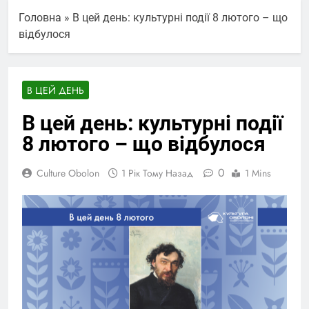
Головна
»
В цей день: культурні події 8 лютого – що
відбулося
В ЦЕЙ ДЕНЬ
В цей день: культурні події
8 лютого – що відбулося
0
Culture Obolon
1 Рік Тому Назад
1 Mins