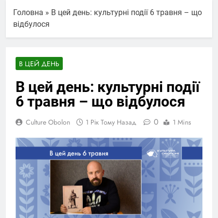
Головна
»
В цей день: культурні події 6 травня – що
відбулося
В ЦЕЙ ДЕНЬ
В цей день: культурні події
6 травня – що відбулося
0
Culture Obolon
1 Рік Тому Назад
1 Mins