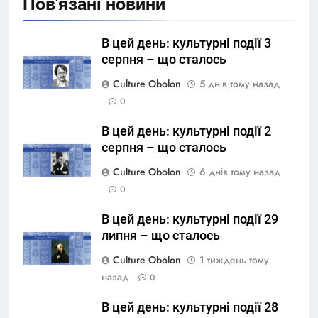
Пов'язані новини
В цей день: культурні події 3
серпня – що сталось
Culture Obolon
5 днів тому назад
0
В цей день: культурні події 2
серпня – що сталось
Culture Obolon
6 днів тому назад
0
В цей день: культурні події 29
липня – що сталось
Culture Obolon
1 тиждень тому
назад
0
В цей день: культурні події 28